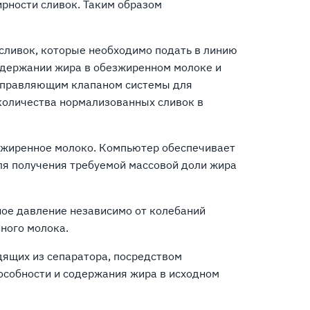
рности сливок. Таким образом
 сливок, которые необходимо подать в линию
одержании жира в обезжиренном молоке и
 управляющим клапаном системы для
количества нормализованных сливок в
езжиренное молоко. Компьютер обеспечивает
ля получения требуемой массовой доли жира
ное давление независимо от колебаний
ного молока.
дящих из сепаратора, посредством
особности и содержания жира в исходном