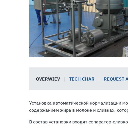
OVERWIEV
TECH CHAR
REQUEST 
Установка автоматической нормализации мол
содержанием жира в молоке и сливках, котор
В состав установки входят сепаратор-сливк