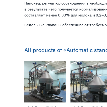
Наконец, регулятор соотношения в необход
в результате чего получается нормализован
составляет менее 0,03% для молока и 0,2–0
Седельные клапаны обеспечивают требуемое
All products of
«Automatic stand