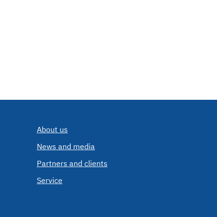
About us
News and media
Partners and clients
Service