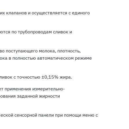
их клапанов и осуществляется с единого
ются по трубопроводам сливок и
во поступающего молока, плотность,
лока в полностью автоматическом режиме
ливок с точностью ±0,15% жира.
ет применения измерительно-
рования заданной жирности
ческой сенсорной панели при помощи меню с