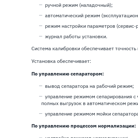
ручной режим (наладочный);
автоматический режим (эксплуатацион
режим настройки параметров (сервис-
журнал работы установки.
Система калибровки обеспечивает точность
Установка обеспечивает:
По управлению сепаратором:
вывод сепаратора на рабочий режим;
управление режимом сепарирования с 
полных выгрузок в автоматическом реж
управление режимом мойки сепаратора
По управлению процессом нормализации:
настройка режимов нормализации;