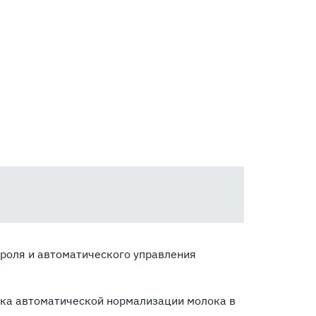
троля и автоматического управления
вка автоматической нормализации молока в