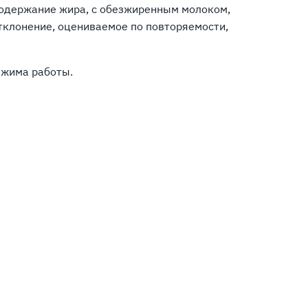
содержание жира, с обезжиренным молоком,
тклонение, оцениваемое по повторяемости,
ежима работы.