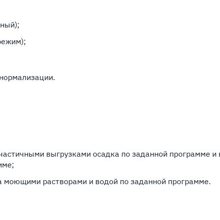
ный);
режим);
 нормализации.
частичными выгрузками осадка по заданной программе и
име;
 моющими растворами и водой по заданной программе.