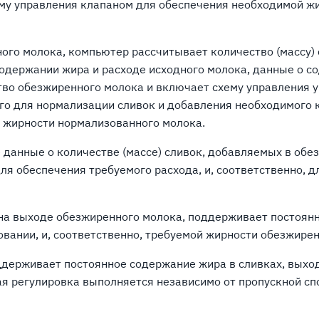
му управления клапаном для обеспечения необходимой жи
ного молока, компьютер рассчитывает количество (массу)
содержании жира и расходе исходного молока, данные о с
тво обезжиренного молока и включает схему управления
го для нормализации сливок и добавления необходимого 
 жирности нормализованного молока.
 данные о количестве (массе) сливок, добавляемых в об
я обеспечения требуемого расхода, и, соответственно, д
 на выходе обезжиренного молока, поддерживает постоян
ании, и, соответственно, требуемой жирности обезжирен
ддерживает постоянное содержание жира в сливках, выхо
ая регулировка выполняется независимо от пропускной сп