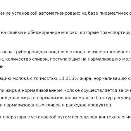
ение установкой автоматизировано на базе пневматическ
на сливки и обезжиренное молоко, которые транспортиру
ых на трубопроводах подачи и отвода, измеряет количест
ок, количество сливок, поступающих на нормализацию мо
и.
ацию молока с точностью ±0.015% жира, нормализацию с
ли жира в нормализованном молоке осуществляется за сч
вой доли жира в нормализованном молоке (контур регули
и нормализованных сливок и расходов продуктов.
 оператора с установкой путем использования технологи