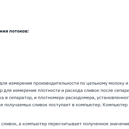
ния потоков:
 для измерения производительности по цельному молоку и
 для измерения плотности и расхода сливок после сепар
ка в сепаратор, и плотномера-расходомера, установленно
ве получаемых сливок поступает в компьютер. Компьютер
 сливок, а компьютер пересчитывает полученное значение