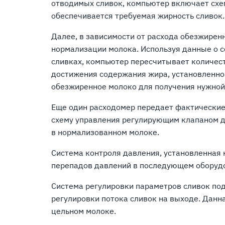
отводимых сливок, компьютер включает схе
обеспечивается требуемая жирность сливок.
Далее, в зависимости от расхода обезжирен
нормализации молока. Используя данные о 
сливках, компьютер пересчитывает количес
достижения содержания жира, установленно
обезжиренное молоко для получения нужной
Еще один расходомер передает фактические
схему управления регулирующим клапаном дл
в нормализованном молоке.
Система контроля давления, установленная
перепадов давлений в последующем оборудов
Система регулировки параметров сливок по
регулировки потока сливок на выходе. Данн
цельном молоке.