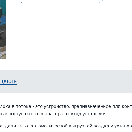
A QUOTE
ока в потоке - это устройство, предназначенное для кон
ые поступают с сепаратора на вход установки.
оотделитель с автоматической выгрузкой осадка и устано