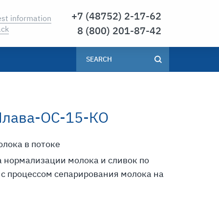
7 (48752) 2-17-62
st information
8 (800) 201-87-42
ack
Плава-ОС-15-КО
лока в потоке
 нормализации молока и сливок по
с процессом сепарирования молока на